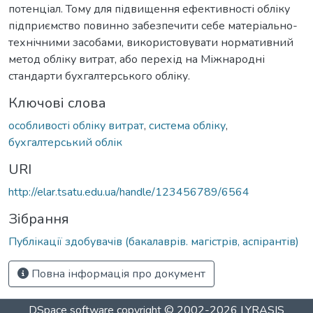
потенціал. Тому для підвищення ефективності обліку
підприємство повинно забезпечити себе матеріально-
технічними засобами, використовувати нормативний
метод обліку витрат, або перехід на Міжнародні
стандарти бухгалтерського обліку.
Ключові слова
особливості обліку витрат
,
система обліку
,
бухгалтерський облік
URI
http://elar.tsatu.edu.ua/handle/123456789/6564
Зібрання
Публікації здобувачів (бакалаврів. магістрів, аспірантів)
Повна інформація про документ
DSpace software
copyright © 2002-2026
LYRASIS