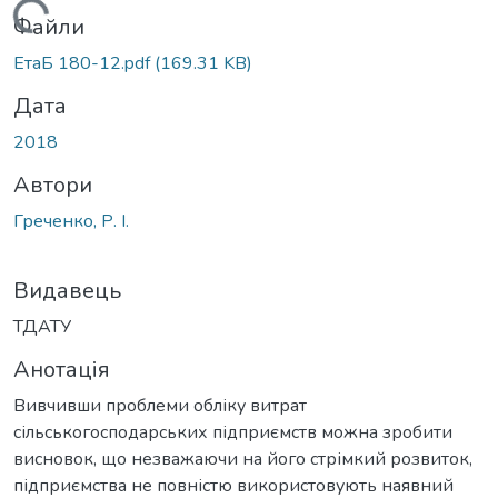
Вантажиться...
Файли
ЕтаБ 180-12.pdf
(169.31 KB)
Дата
2018
Автори
Греченко, Р. І.
Видавець
ТДАТУ
Анотація
Вивчивши проблеми обліку витрат
сільськогосподарських підприємств можна зробити
висновок, що незважаючи на його стрімкий розвиток,
підприємства не повністю використовують наявний