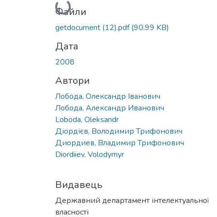
Файли
getdocument (12).pdf
(90.99 KB)
Дата
2008
Автори
Лобода, Олександр Іванович
Лобода, Александр Иванович
Loboda, Oleksandr
Діордієв, Володимир Трифонович
Диордиев, Владимир Трифонович
Diordiiev, Volodymyr
Видавець
Державний департамент інтелектуальної
власності