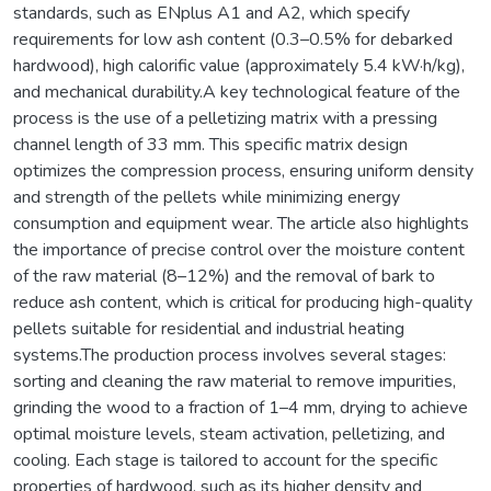
standards, such as ENplus A1 and A2, which specify
requirements for low ash content (0.3–0.5% for debarked
hardwood), high calorific value (approximately 5.4 kW·h/kg),
and mechanical durability.A key technological feature of the
process is the use of a pelletizing matrix with a pressing
channel length of 33 mm. This specific matrix design
optimizes the compression process, ensuring uniform density
and strength of the pellets while minimizing energy
consumption and equipment wear. The article also highlights
the importance of precise control over the moisture content
of the raw material (8–12%) and the removal of bark to
reduce ash content, which is critical for producing high-quality
pellets suitable for residential and industrial heating
systems.The production process involves several stages:
sorting and cleaning the raw material to remove impurities,
grinding the wood to a fraction of 1–4 mm, drying to achieve
optimal moisture levels, steam activation, pelletizing, and
cooling. Each stage is tailored to account for the specific
properties of hardwood, such as its higher density and