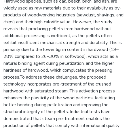
Hardwood species, such as oak, beech, birch, and ash, are
widely used as raw materials due to their availability as by-
products of woodworking industries (sawdust, shavings, and
chips) and their high calorific value. However, the study
reveals that producing pellets from hardwood without
additional processing is inefficient, as the pellets often
exhibit insufficient mechanical strength and durability. This is
primarily due to the lower lignin content in hardwood (19–
28% compared to 26–30% in softwood), which acts as a
natural binding agent during pelletization, and the higher
hardness of hardwood, which complicates the pressing
process.To address these challenges, the proposed
technology incorporates pre-treatment of the crushed
hardwood with saturated steam. This activation process
enhances the plasticity of the wood particles, facilitating
better bonding during pelletization and improving the
structural integrity of the pellets. Industrial tests have
demonstrated that steam pre-treatment enables the
production of pellets that comply with international quality