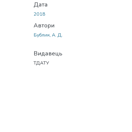
Дата
2018
Автори
Бублик, А. Д.
Видавець
ТДАТУ