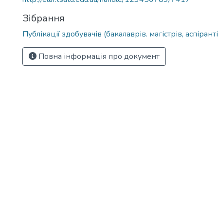
Зібрання
Публікації здобувачів (бакалаврів. магістрів, аспіранті
Повна інформація про документ