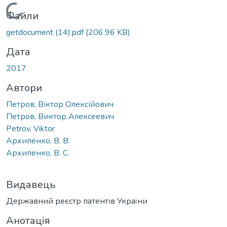
Вантажиться...
Файли
getdocument (14).pdf
(206.96 KB)
Дата
2017
Автори
Петров, Віктор Олексійович
Петров, Виктор Алексеевич
Petrov, Viktor
Архипенко, В. В.
Архипенко, В. С.
Видавець
Державний реєстр патентів України
Анотація