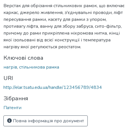
Верстак для обрізання стільникових рамок, що включає
каркас, джерело живлення, з'єднувальні проводи, ліфт
пересування рамки, касету для рамки з упором,
противагу ліфта, ванну для збору забруса, сито-фільтр,
причому до рами прикріплена ніхромова нитка, кінці
якої ізольовані від всієї конструкції і температура
нагріву якої регулюється реостатом.
Ключові слова
нагрів
,
стільникова рамка
URI
http://elar.tsatu.edu.ua/handle/123456789/4834
Зібрання
Патенти
Повна інформація про документ