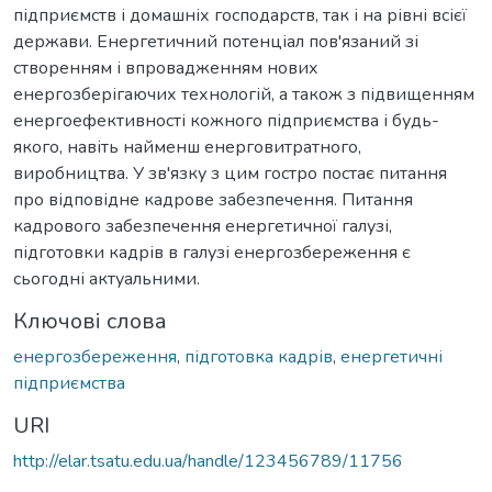
підприємств і домашніх господарств, так і на рівні всієї
держави. Енергетичний потенціал пов'язаний зі
створенням і впровадженням нових
енергозберігаючих технологій, а також з підвищенням
енергоефективності кожного підприємства і будь-
якого, навіть найменш енерговитратного,
виробництва. У зв'язку з цим гостро постає питання
про відповідне кадрове забезпечення. Питання
кадрового забезпечення енергетичної галузі,
підготовки кадрів в галузі енергозбереження є
сьогодні актуальними.
Ключові слова
енергозбереження
,
підготовка кадрів
,
енергетичні
підприємства
URI
http://elar.tsatu.edu.ua/handle/123456789/11756