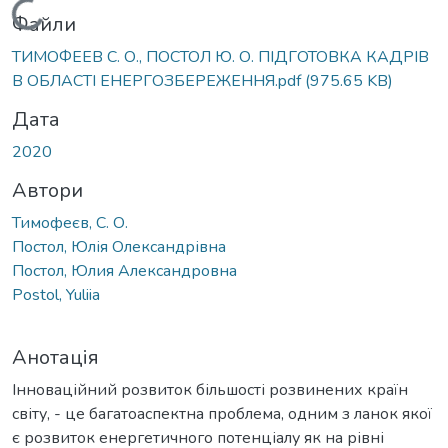
Вантажиться...
Файли
ТИМОФЕЕВ С. О., ПОСТОЛ Ю. О. ПІДГОТОВКА КАДРІВ
В ОБЛАСТІ ЕНЕРГОЗБЕРЕЖЕННЯ.pdf
(975.65 KB)
Дата
2020
Автори
Тимофеєв, С. О.
Постол, Юлія Олександрівна
Постол, Юлия Александровна
Postol, Yuliia
Анотація
Інноваційний розвиток більшості розвинених країн
світу, - це багатоаспектна проблема, одним з ланок якої
є розвиток енергетичного потенціалу як на рівні