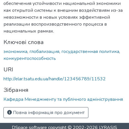
обеспечения устойчивости национальной экономики
как открытой системы к внешним воздействиям из-за
невозможности в новых условиях эффективной
реализации воспроизводственного процесса в
национальных рамках.
Ключові слова
экономика
,
глобализация
,
государственная политика
,
конкурентоспособность
URI
http://elar.tsatu.edu.ua/handle/123456789/11532
Зібрання
Кафедра Менеджменту та публічного адміністрування
Повна інформація про документ
DSpace software
copyright © 2002-2026
LYRASIS