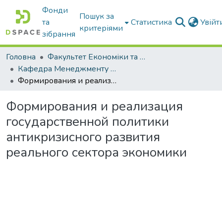
Фонди
Пошук за
та
Статистика
Увій
критеріями
зібрання
Головна
Факультет Економіки та бізнесу
Кафедра Менеджменту та публічного адміністрування
Формирования и реализация государственной политики антикризисного развития реального сектора экономики
Формирования и реализация
государственной политики
антикризисного развития
реального сектора экономики