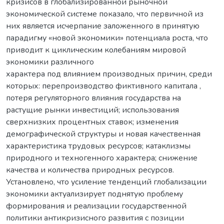
кризисов в глобализированной рыночной
экономической системе показало, что первичной из
них является исчерпание заложенного в принятую
парадигму «новой экономики» потенциала роста, что
приводит к циклическим колебаниям мировой
экономики различного
характера под влиянием производных причин, среди
которых: перепроизводство фиктивного капитала ,
потеря регуляторного влияния государства на
растущие рынки инвестиций; использования
сверхнизких процентных ставок; изменения
демографической структуры и новая качественная
характеристика трудовых ресурсов; катаклизмы
природного и техногенного характера; снижение
качества и количества природных ресурсов.
Установлено, что усиление тенденций глобализации
экономики актуализирует поднятую проблему
формирования и реализации государственной
политики антикризисного развития с позиции