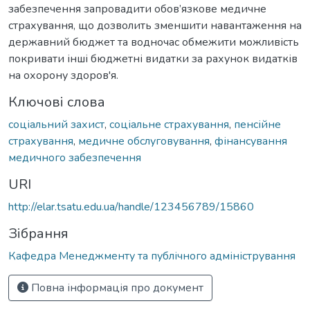
забезпечення запровадити обов’язкове медичне
страхування, що дозволить зменшити навантаження на
державний бюджет та водночас обмежити можливість
покривати інші бюджетні видатки за рахунок видатків
на охорону здоров'я.
Ключові слова
соціальний захист
,
соціальне страхування
,
пенсійне
страхування
,
медичне обслуговування
,
фінансування
медичного забезпечення
URI
http://elar.tsatu.edu.ua/handle/123456789/15860
Зібрання
Кафедра Менеджменту та публічного адміністрування
Повна інформація про документ