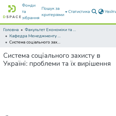
Фонди
Пошук за
та
Статистика
Увій
критеріями
зібрання
Головна
Факультет Економіки та бізнесу
Кафедра Менеджменту та публічного адміністрування
Система соціального захисту в Україні: проблеми та їх вирішення
Система соціального захисту в
Україні: проблеми та їх вирішення