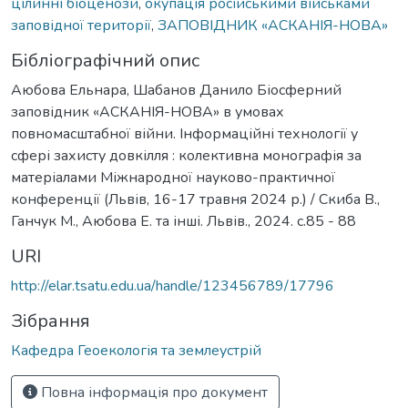
цілинні біоценози
,
окупація російськими військами
заповідної території
,
ЗАПОВІДНИК «АСКАНІЯ-НОВА»
Бібліографічний опис
Аюбова Ельнара, Шабанов Данило Біосферний
заповідник «АСКАНІЯ-НОВА» в умовах
повномасштабної війни. Інформаційні технології у
сфері захисту довкілля : колективна монографія за
матеріалами Міжнародної науково-практичної
конференції (Львів, 16-17 травня 2024 р.) / Скиба В.,
Ганчук М., Аюбова Е. та інші. Львів., 2024. с.85 - 88
URI
http://elar.tsatu.edu.ua/handle/123456789/17796
Зібрання
Кафедра Геоекологія та землеустрій
Повна інформація про документ