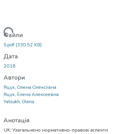
ться...
Файли
5.pdf
(330.52 KB)
Дата
2018
Автори
Яцух, Олена Олексіївна
Яцух, Елена Алексеевна
Yatsukh, Olena
Анотація
UK: Узагальнено нормативно-правові аспекти