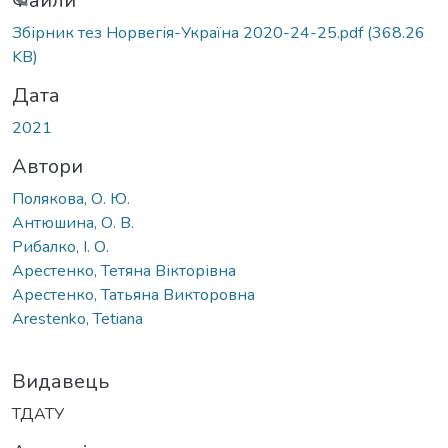
Вантажиться...
Файли
Збірник тез Норвегія-Україна 2020-24-25.pdf
(368.26
KB)
Дата
2021
Автори
Полякова, О. Ю.
Антюшина, О. В.
Рибалко, І. О.
Арестенко, Тетяна Вікторівна
Арестенко, Татьяна Викторовна
Arestenko, Tetiana
Видавець
ТДАТУ