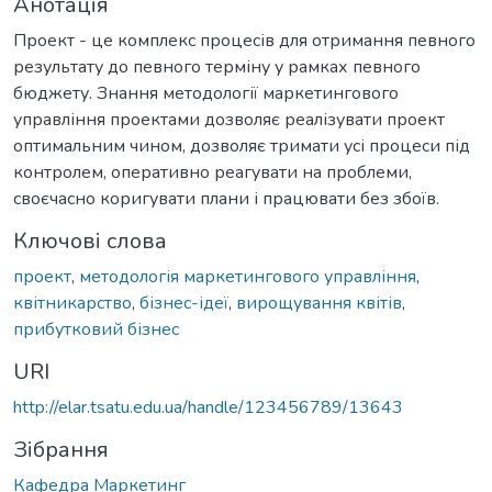
Анотація
Проект - це комплекс процесів для отримання певного
результату до певного терміну у рамках певного
бюджету. Знання методології маркетингового
управління проектами дозволяє реалізувати проект
оптимальним чином, дозволяє тримати усі процеси під
контролем, оперативно реагувати на проблеми,
своєчасно коригувати плани і працювати без збоїв.
Ключові слова
проект
,
методологія маркетингового управління
,
квітникарство
,
бізнес-ідеї
,
вирощування квітів
,
прибутковий бізнес
URI
http://elar.tsatu.edu.ua/handle/123456789/13643
Зібрання
Кафедра Маркетинг