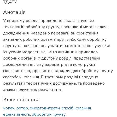
ТДАТУ
Анотація
У першому розділі проведено аналіз існуючих
технологій обробітку ґрунту, поставлені мета і задачі
дослідження, наведено переваги використання
активних робочих органів при глибокому обробітку
ґрунту та показані результати патентного пошуку вже
існуючих моделей машин з активним приводом
робочих органів. У другому розділі представлені
дослідження впливу параметрів та конструкції
сільськогосподарського знаряддя для обробітку ґрунту
способом копання. В третьому розділі наведено
результати теоретичних досліджень, та проведено
аналіз получених результатів.
Ключові слова
копач
,
ротор
,
енерговитрати
,
спосіб копання
,
ефективність
,
обробіток грунту