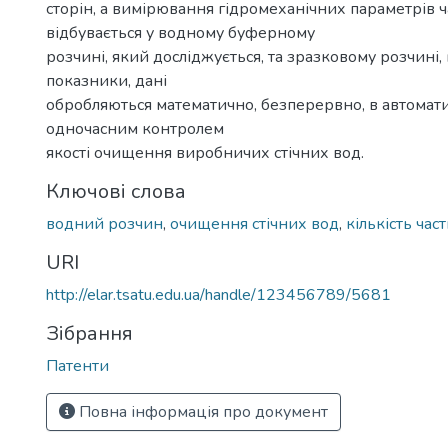
сторін, а вимірювання гідромеханічних параметрів 
відбувається у водному буферному
розчині, який досліджується, та зразковому розчині,
показники, дані
обробляються математично, безперервно, в автомат
одночасним контролем
якості очищення виробничих стічних вод.
Ключові слова
водний розчин
,
очищення стічних вод
,
кількість час
URI
http://elar.tsatu.edu.ua/handle/123456789/5681
Зібрання
Патенти
Повна інформація про документ