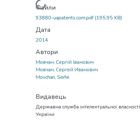
Вантажиться...
Файли
93880-uapatents.com.pdf
(195.95 KB)
Дата
2014
Автори
Мовчан, Сергій Іванович
Мовчан, Сергей Иванович
Movchan, Serhii
Видавець
Державна служба інтелектуальної власності
України