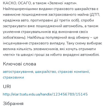
КАСКО, ОСАГО, а також «Зеленої карти».
Найпоширенішими видами страхового шахрайства є
навмисне пошкодження застрахованого майна (ДТП,
крадіжка авто, протиправні дії третіх осіб), спроби
застрахувати вже пошкоджений автомобіль, а також
ухилення страхувальників від виконання своїх
зобов'язань). Найбільш популярний вид обману − це
інсценування страхового випадку. Таку схему вибирає
велика кількість зловмисників, які хочуть отримати
«легкі» та швидкі гроші за нібито вкрадені автомобілі.
Ключові слова
автострахування
,
шахрайство
,
страхові компанії
,
страховики
URI
http://elar.tsatu.edu.ua/handle/123456789/15145
Зібрання