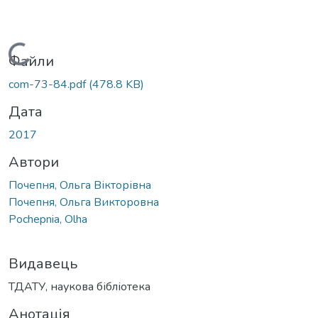
Вантажиться...
Файли
com-73-84.pdf
(478.8 KB)
Дата
2017
Автори
Почепня, Ольга Вікторівна
Почепня, Ольга Викторовна
Pochepnia, Olha
Видавець
ТДАТУ, наукова бібліотека
Анотація