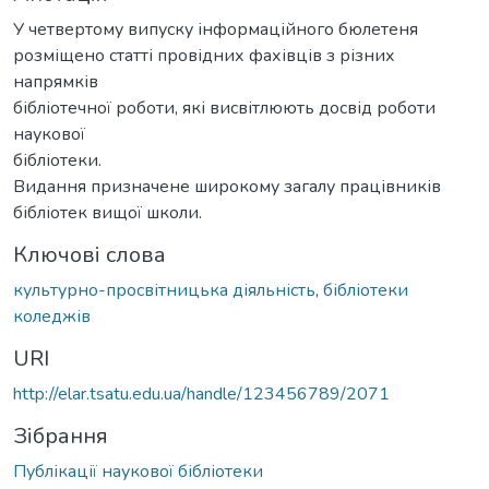
У четвертому випуску інформаційного бюлетеня
розміщено статті провідних фахівців з різних
напрямків
бібліотечної роботи, які висвітлюють досвід роботи
наукової
бібліотеки.
Видання призначене широкому загалу працівників
бібліотек вищої школи.
Ключові слова
культурно-просвітницька діяльність
,
бібліотеки
коледжів
URI
http://elar.tsatu.edu.ua/handle/123456789/2071
Зібрання
Публікації наукової бібліотеки