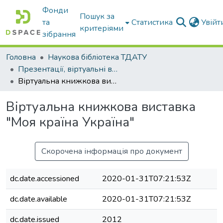
Фонди
Пошук за
та
Статистика
Увій
критеріями
зібрання
Головна
Наукова бібліотека ТДАТУ
Презентації, віртуальні виставки наукової бібліотеки
Віртуальна книжкова виставка "Моя країна Україна"
Віртуальна книжкова виставка
"Моя країна Україна"
Скорочена інформація про документ
dc.date.accessioned
2020-01-31T07:21:53Z
dc.date.available
2020-01-31T07:21:53Z
dc.date.issued
2012