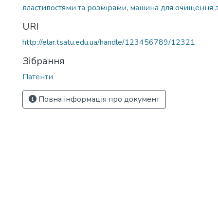
властивостями та розмірами
,
машина для очищення з
URI
http://elar.tsatu.edu.ua/handle/123456789/12321
Зібрання
Патенти
Повна інформація про документ