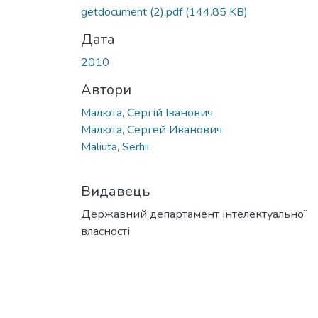
getdocument (2).pdf
(144.85 KB)
Дата
2010
Автори
Малюта, Сергій Іванович
Малюта, Сергей Иванович
Maliuta, Serhii
Видавець
Державний департамент інтелектуальної
власності