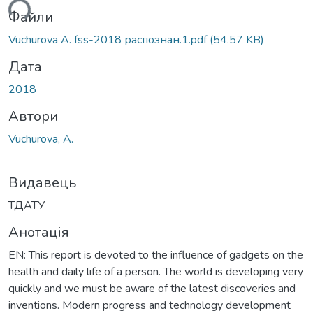
ься...
Файли
Vuchurova A. fss-2018 распознан.1.pdf
(54.57 KB)
Дата
2018
Автори
Vuchurova, A.
Видавець
ТДАТУ
Анотація
EN: This report is devoted to the influence of gadgets on the
health and daily life of a person. The world is developing very
quickly and we must be aware of the latest discoveries and
inventions. Modern progress and technology development