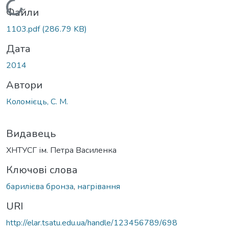
Вантажиться...
Файли
1103.pdf
(286.79 KB)
Дата
2014
Автори
Коломієць, С. М.
Видавець
ХНТУСГ ім. Петра Василенка
Ключові слова
барилієва бронза
,
нагрівання
URI
http://elar.tsatu.edu.ua/handle/123456789/698