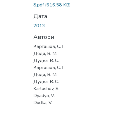
8.pdf
(616.58 KB)
Дата
2013
Автори
Карташов, С. Г.
Дядя, В. М.
Дудка, В. С.
Карташов, С. Г.
Дядя, В. М.
Дудка, В. С.
Kartashov, S.
Dyadya, V.
Dudka, V.