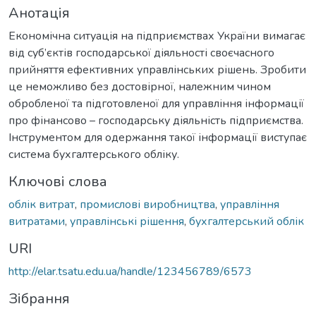
Анотація
Економічна ситуація на підприємствах України вимагає
від суб’єктів господарської діяльності своєчасного
прийняття ефективних управлінських рішень. Зробити
це неможливо без достовірної, належним чином
обробленої та підготовленої для управління інформації
про фінансово – господарську діяльність підприємства.
Інструментом для одержання такої інформації виступає
система бухгалтерського обліку.
Ключові слова
облік витрат
,
промислові виробництва
,
управління
витратами
,
управлінські рішення
,
бухгалтерський облік
URI
http://elar.tsatu.edu.ua/handle/123456789/6573
Зібрання