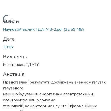
Вантажиться...
Файли
Науковий вісник ТДАТУ 8-2.pdf
(32.59 MB)
Дата
2018
Видавець
Мелітополь: ТДАТУ
Анотація
Представлені результати досліджень вчених у галузях
галузевого
машинобудування, енергетики, електротехніки,
електромеханіки, харчових
технологій, комп’ютерних наук та інформаційних