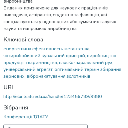
виробництва.
Видання призначене для наукових працівників,
викладачів, аспірантів, студентів та фахівців, які
спеціалізуються у відповідних або суміжних галузях
науки та напрямках виробництва.
Ключові слова
енергетична ефективность метантенка
,
чотирибойковий кувальний пристрій
,
виробництво
продукції тваринництва
,
плоско-паралельний рух
,
універсальний агрегат
,
оптимальний термін збирання
зернових
,
вібронакатування золотників
URI
http://elar.tsatu.edu.ua/handle/123456789/9880
Зібрання
Конференції ТДАТУ