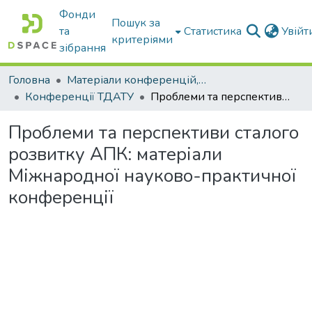
Фонди
Пошук за
та
Статистика
Увій
критеріями
зібрання
Головна
Матеріали конференцій, збірники ТДАТУ
Конференції ТДАТУ
Проблеми та перспективи сталого розвитку АПК: матеріали Міжнародної науково-практичної конференції
Проблеми та перспективи сталого
розвитку АПК: матеріали
Міжнародної науково-практичної
конференції