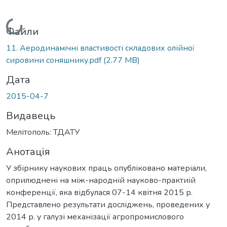
Вантажиться...
Файли
11. Аеродинамічні властивості складових олійної
сировини соняшнику.pdf
(2.77 MB)
Дата
2015-04-7
Видавець
Мелітополь: ТДАТУ
Анотація
У збірнику наукових праць опубліковано матеріали,
оприлюднені на між-народній науково-практиій
конференції, яка відбулася 07-14 квітня 2015 р.
Представлено результати досліджень, проведених у
2014 р. у галузі механізації агропромислового