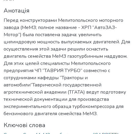
Анотація
Перед конструкторами Мелитопольского моторного
завода (МеМЗ; полное название - ХРП “АвтоЗАЗ-
Мотор”) была поставлена задача: увеличить
цилиндровую мощность выпускаемых двигателей. Для
осуществления этой задачи решили оснастить
двигатель семейства МеМЗ газотурбинным наддувом.
Для этих целей специалисты Мелитопольского
предприятия ЧП “ТАВРИЯ ТУРБО” совместно с
сотрудниками кафедры “Тракторы и
автомобили”Таврической государственной
агротехнической академии (ТГАТА) ведут подготовку
технической документации для производства
экспериментального образца турбокомпрессора для
бензинового двигателя семейства МеМЗ.
Ключові слова