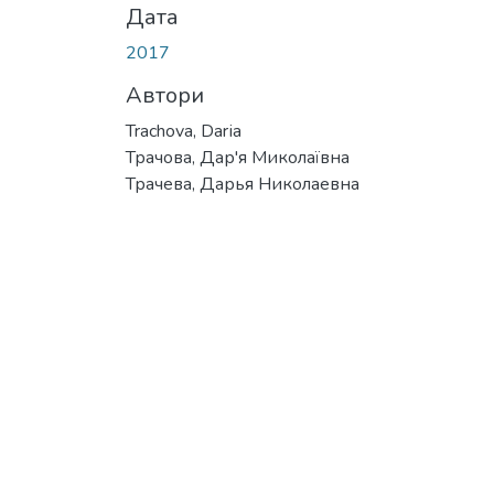
Дата
2017
Автори
Trachova, Darіa
Трачова, Дар'я Миколаївна
Трачева, Дарья Николаевна