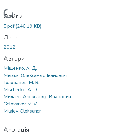
Вантажиться...
Файли
5.pdf
(246.19 KB)
Дата
2012
Автори
Міщенко, А. Д.
Мілаєв, Олександр Іванович
Голованов, М. В.
Mischenkо, A. D.
Милаев, Александр Иванович
Golovanov, M. V.
Milaiev, Oleksandr
Анотація