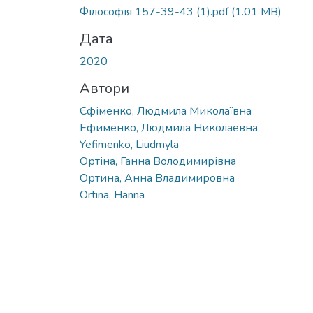
Вантажиться...
Філософія 157-39-43 (1).pdf
(1.01 MB)
Дата
2020
Автори
Єфіменко, Людмила Миколаївна
Ефименко, Людмила Николаевна
Yefimenko, Liudmyla
Ортіна, Ганна Володимирівна
Ортина, Анна Владимировна
Ortina, Hanna