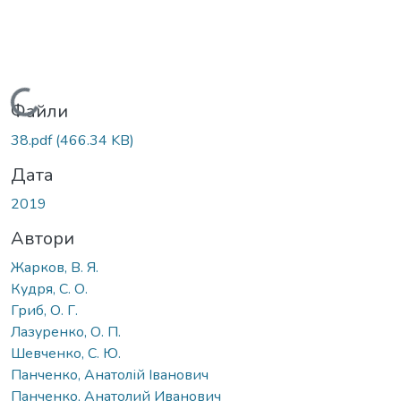
Вантажиться...
Файли
38.pdf
(466.34 KB)
Дата
2019
Автори
Жарков, В. Я.
Кудря, С. О.
Гриб, О. Г.
Лазуренко, О. П.
Шевченко, С. Ю.
Панченко, Анатолій Іванович
Панченко, Анатолий Иванович