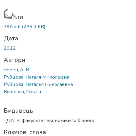
Вантажиться...
Файли
398.pdf
(286.4 KB)
Дата
2012
Автори
Череп, А. В.
Рубцова, Наталя Миколаївна
Рубцова, Наталья Николаевна
Rubtsova, Natalia
Видавець
ТДАТУ, факультет економіки та бізнесу
Ключові слова