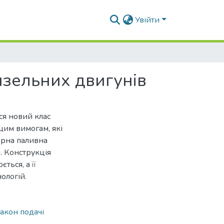
Увійти
зельних двигунів
ься новий клас
щим вимогам, які
орна паливна
. Конструкція
ться, а її
ологій.
акон подачі