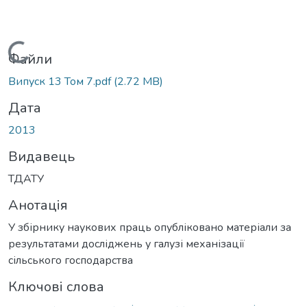
Вантажиться...
Файли
Випуск 13 Том 7.pdf
(2.72 MB)
Дата
2013
Видавець
ТДАТУ
Анотація
У збірнику наукових праць опубліковано матеріали за
результатами досліджень у галузі механізації
сільського господарства
Ключові слова