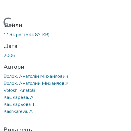
Вантажиться...
Файли
1194.pdf
(544.83 KB)
Дата
2006
Автори
Волох, Анатолій Михайлович
Волох, Анатолий Михайлович
Volokh, Anatolii
Кашкарёва, А.
Кашкарьова, Г.
Каshkareva, А.
Видавець