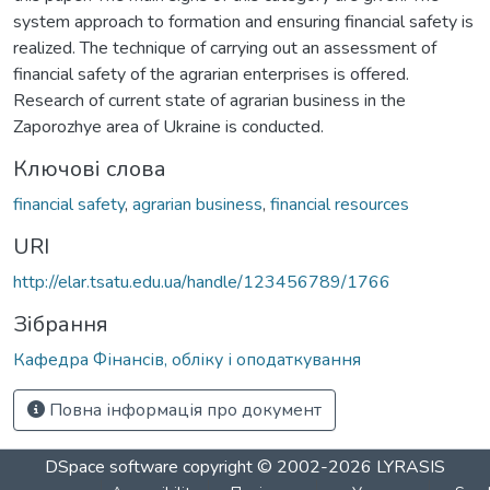
system approach to formation and ensuring financial safety is
realized. The technique of carrying out an assessment of
financial safety of the agrarian enterprises is offered.
Research of current state of agrarian business in the
Zaporozhye area of Ukraine is conducted.
Ключові слова
financial safety
,
agrarian business
,
financial resources
URI
http://elar.tsatu.edu.ua/handle/123456789/1766
Зібрання
Кафедра Фінансів, обліку і оподаткування
Повна інформація про документ
DSpace software
copyright © 2002-2026
LYRASIS