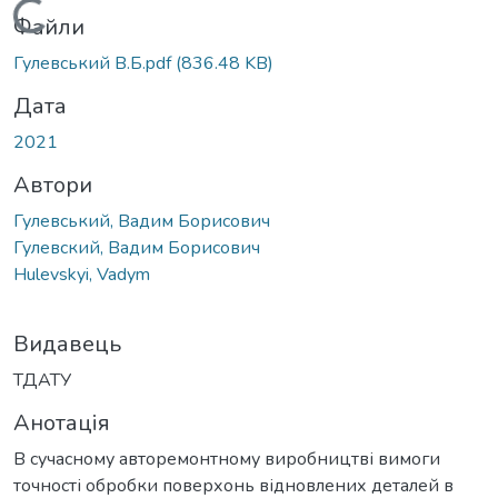
Вантажиться...
Файли
Гулевський В.Б.pdf
(836.48 KB)
Дата
2021
Автори
Гулевський, Вадим Борисович
Гулевский, Вадим Борисович
Hulevskyi, Vadym
Видавець
ТДАТУ
Анотація
В сучасному авторемонтному виробництві вимоги
точності обробки поверхонь відновлених деталей в