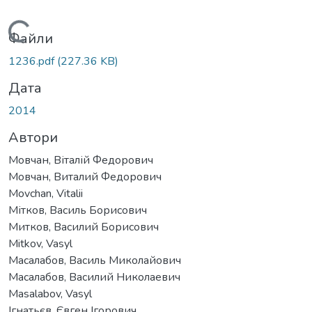
Вантажиться...
Файли
1236.pdf
(227.36 KB)
Дата
2014
Автори
Мовчан, Віталій Федорович
Мовчан, Виталий Федорович
Movchan, Vitalii
Мітков, Василь Борисович
Митков, Василий Борисович
Mitkov, Vasyl
Масалабов, Василь Миколайович
Масалабов, Василий Николаевич
Masalabov, Vasyl
Ігнатьєв, Євген Ігорович