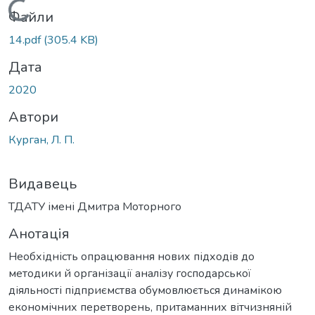
Вантажиться...
Файли
14.pdf
(305.4 KB)
Дата
2020
Автори
Курган, Л. П.
Видавець
ТДАТУ імені Дмитра Моторного
Анотація
Необхідність опрацювання нових підходів до
методики й організації аналізу господарської
діяльності підприємства обумовлюється динамікою
економічних перетворень, притаманних вітчизняній