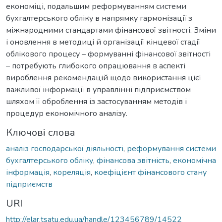
економіці, подальшим реформуванням системи
бухгалтерського обліку в напрямку гармонізації з
міжнародними стандартами фінансової звітності. Зміни
і оновлення в методиці й організації кінцевої стадії
облікового процесу – формуванні фінансової звітності
– потребують глибокого опрацювання в аспекті
вироблення рекомендацій щодо використання цієї
важливої інформації в управлінні підприємством
шляхом її оброблення із застосуванням методів і
процедур економічного аналізу.
Ключові слова
аналіз господарської діяльності
,
реформування системи
бухгалтерського обліку
,
фінансова звітність
,
економічна
інформація
,
кореляція
,
коефіцієнт фінансового стану
підприємств
URI
http://elar.tsatu.edu.ua/handle/123456789/14522