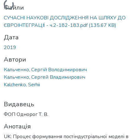
Вантажиться...
Файли
СУЧАСНІ НАУКОВІ ДОСЛІДЖЕННЯ НА ШЛЯХУ ДО
ЄВРОІНТЕГРАЦІЇ - ч.2-182-183.pdf
(135.67 KB)
Дата
2019
Автори
Кальченко, Сергій Володимирович
Кальченко, Сергей Владимирович
Kalchenko, Serhii
Видавець
ФОП Однорог Т. В.
Анотація
UK: Процес формування постіндустріальної моделі в