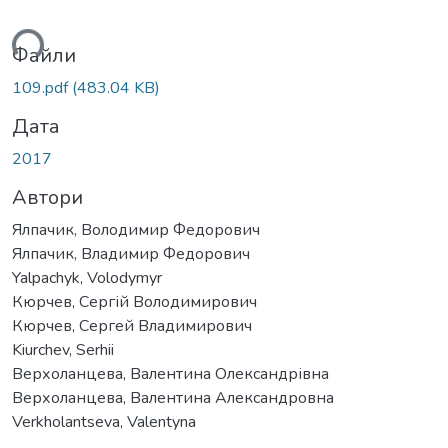
ься...
Файли
109.pdf
(483.04 KB)
Дата
2017
Автори
Ялпачик, Володимир Федорович
Ялпачик, Владимир Федорович
Yalpachyk, Volodymyr
Кюрчев, Сергій Володимирович
Кюрчев, Сергей Владимирович
Kiurchev, Serhii
Верхоланцева, Валентина Олександрівна
Верхоланцева, Валентина Александровна
Verkholantseva, Valentyna