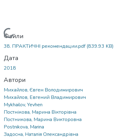
Вантажиться...
Файли
38. ПРАКТИЧНІ рекомендации.pdf
(839.93 KB)
Дата
2018
Автори
Михайлов, Євген Володимирович
Михайлов, Евгений Владимирович
Mykhailov, Yevhen
Постнікова, Марина Вікторівна
Постникова, Марина Викторовна
Postnikova, Marina
Задосна, Наталія Олександрівна