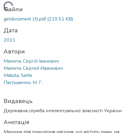
Вантажиться...
Файли
getdocument (3).pdf
(219.51 KB)
Дата
2011
Автори
Малюта, Сергій Іванович
Малюта, Сергей Иванович
Maliuta, Serhii
Пастушенко, М. Г.
Видавець
Державна служба інтелектуальної власності України
Анотація
Машина для очищення насіння, що містить раму, на