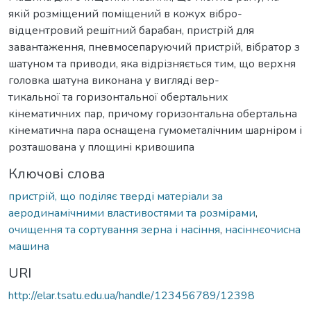
якій розміщений поміщений в кожух вібро-
відцентровий решітний барабан, пристрій для
завантаження, пневмосепаруючий пристрій, вібратор з
шатуном та приводи, яка відрізняється тим, що верхня
головка шатуна виконана у вигляді вер-
тикальної та горизонтальної обертальних
кінематичних пар, причому горизонтальна обертальна
кінематична пара оснащена гумометалічним шарніром і
розташована у площині кривошипа
Ключові слова
пристрій, що поділяє тверді матеріали за
аеродинамічними властивостями та розмірами
,
очищення та сортування зерна і насіння
,
насіннєочисна
машина
URI
http://elar.tsatu.edu.ua/handle/123456789/12398