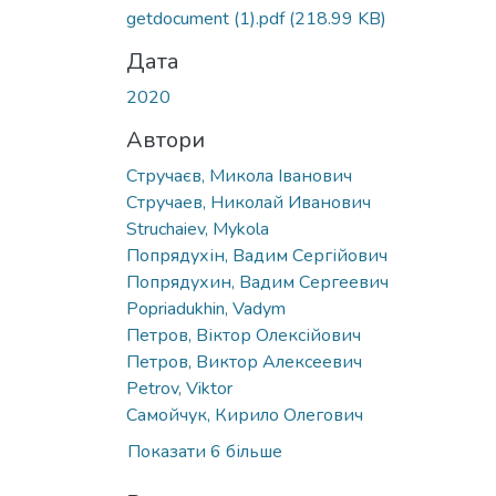
getdocument (1).pdf
(218.99 KB)
Дата
2020
Автори
Стручаєв, Микола Іванович
Стручаев, Николай Иванович
Struchaiev, Mykola
Попрядухін, Вадим Сергійович
Попрядухин, Вадим Сергеевич
Popriadukhin, Vadym
Петров, Віктор Олексійович
Петров, Виктор Алексеевич
Petrov, Viktor
Самойчук, Кирило Олегович
Показати 6 більше