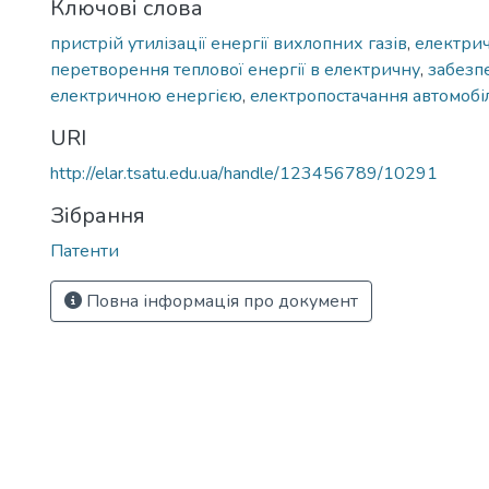
Ключові слова
пристрій утилізації енергії вихлопних газів
,
електрич
перетворення теплової енергії в електричну
,
забезп
електричною енергією
,
електропостачання автомобі
URI
http://elar.tsatu.edu.ua/handle/123456789/10291
Зібрання
Патенти
Повна інформація про документ