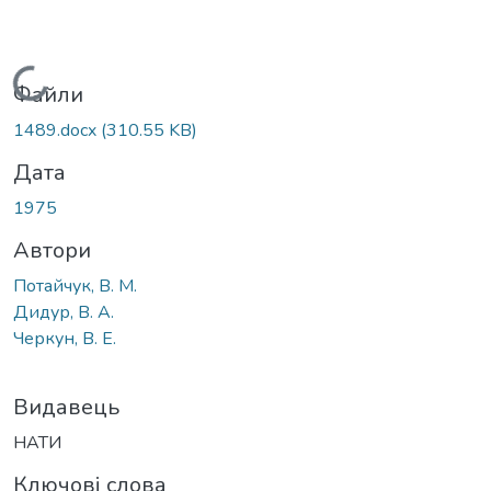
Вантажиться...
Файли
1489.docx
(310.55 KB)
Дата
1975
Автори
Потайчук, В. М.
Дидур, В. А.
Черкун, В. Е.
Видавець
НАТИ
Ключові слова