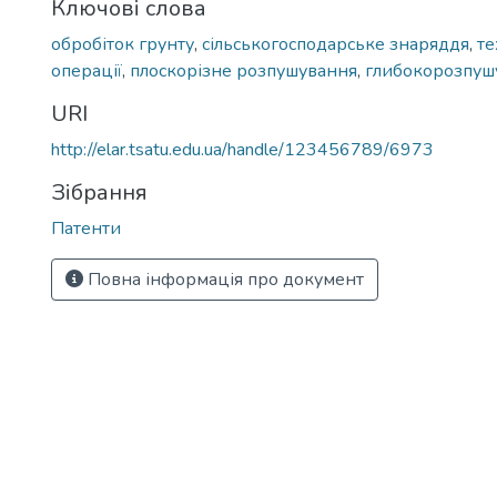
Ключові слова
обробіток грунту
,
сільськогосподарське знаряддя
,
те
операції
,
плоскорізне розпушування
,
глибокорозпуш
URI
http://elar.tsatu.edu.ua/handle/123456789/6973
Зібрання
Патенти
Повна інформація про документ