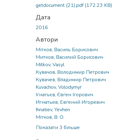
Вантажиться...
getdocument (21).pdf
(172.23 KB)
Дата
2016
Автори
Мітков, Василь Борисович
Митков, Василий Борисович
Mitkov, Vasyl
Кувачов, Володимир Петрович
Кувачев, Владимир Петрович
Kuvachov, Volodymyr
Ігнатьєв, Євген Ігорович
Игнатьев, Евгений Игоревич
Ihnatiev, Yevhen
Мітков, В. О.
Показати 3 більше