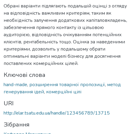
Обрані варіанти підлягають подальшій оцінці з огляду
на відповідність важливим критеріям, таким як
необхідність залучення додаткових капіталовкладень,
забезпечення прямого контакту із цільовою
аудиторією, відповідність очікуванням потенційних
клієнтів, рентабельність тощо. Оцінка за наведеними
критеріями, дозволить у подальшому обрати
оптимальні варіанти моделі бізнесу для досягнення
поставлених комерційних цілей.
Ключові слова
hand-made
,
розширення товарної пропозиції
,
метод
генерування ідей
,
комерційні цілі
URI
http://elar.tsatu.edu.ua/handle/123456789/13715
Зібрання