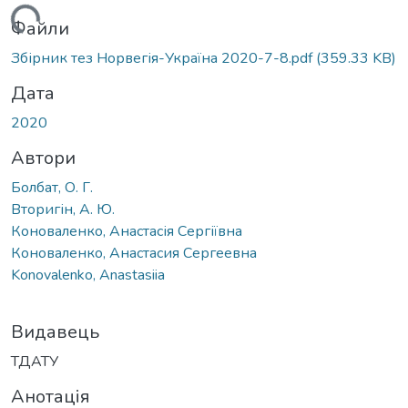
Вантажиться...
Файли
Збірник тез Норвегія-Україна 2020-7-8.pdf
(359.33 KB)
Дата
2020
Автори
Болбат, О. Г.
Вторигін, А. Ю.
Коноваленко, Анастасія Сергіївна
Коноваленко, Анастасия Сергеевна
Konovalenko, Anastasiia
Видавець
ТДАТУ
Анотація