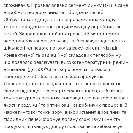
споживачів. Проаналізовано сегмент ринку В2В, а саме,
виробництво дров’яних та гібридних печей.
Обґрунтовано доцільність впровадження методу
термо-аеродинамічної рециркуляції у виробництво
печей. Запропонований інтегрований метод термо-
аеродинамічної рециркуляції забезпечує підвищення
щільності теплового потоку за рахунок оптимізації
конвективної та радіаційної складових теплообміну,
що дозволяє реалізувати високотемпературний режим
випікання (до 500°C) із скороченням тривалості
процесу до 60 с без втрати якості продукції.
Доведено, що впровадження зазначеної технології
сприяє підвищенню енергоефективності, стабілізації
температурного режиму, покращенню повторюваності
якості продукції та оптимізації виробничих процесів. З
маркетингової точки зору, використання дров’яних та
гібридних печей формує додану споживчу цінність
продукту, підвищує довіру споживачів та забезпечує