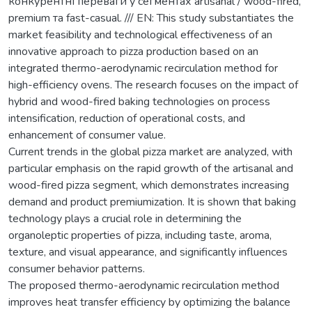
конкурентні переваги у сегментах artisanal / wood-fired,
premium та fast-casual. /// EN: This study substantiates the
market feasibility and technological effectiveness of an
innovative approach to pizza production based on an
integrated thermo-aerodynamic recirculation method for
high-efficiency ovens. The research focuses on the impact of
hybrid and wood-fired baking technologies on process
intensification, reduction of operational costs, and
enhancement of consumer value.
Current trends in the global pizza market are analyzed, with
particular emphasis on the rapid growth of the artisanal and
wood-fired pizza segment, which demonstrates increasing
demand and product premiumization. It is shown that baking
technology plays a crucial role in determining the
organoleptic properties of pizza, including taste, aroma,
texture, and visual appearance, and significantly influences
consumer behavior patterns.
The proposed thermo-aerodynamic recirculation method
improves heat transfer efficiency by optimizing the balance