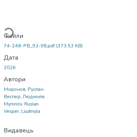
Вантажиться...
Файли
74-248-PB_93-98.pdf
(373.53 KB)
Дата
2026
Автори
Миронов, Руслан
Веспер, Людмила
Myronov, Ruslan
Vesper, Liudmyla
Видавець