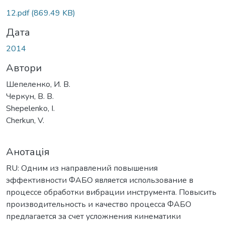
ться...
12.pdf
(869.49 KB)
Дата
2014
Автори
Шепеленко, И. В.
Черкун, В. В.
Shepelenko, I.
Cherkun, V.
Анотація
RU: Одним из направлений повышения
эффективности ФАБО является использование в
процессе обработки вибрации инструмента. Повысить
производительность и качество процесса ФАБО
предлагается за счет усложнения кинематики