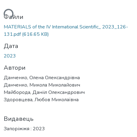
ься...
Файли
MATERIALS of the ІV International Scientific_ 2023_126-
131.pdf
(616.65 KB)
Дата
2023
Автори
Данченко, Олена Олександрівна
Данченко, Микола Миколайович
Майборода, Данііл Олександрович
Здоровцева, Любов Миколаївна
Видавець
Запоріжжя : 2023