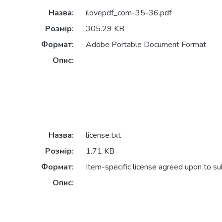
Назва:
ilovepdf_com-35-36.pdf
Розмір:
305.29 KB
Формат:
Adobe Portable Document Format
Опис:
Назва:
license.txt
Розмір:
1.71 KB
Формат:
Item-specific license agreed upon to s
Опис: