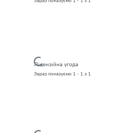
Зараз показуємо
1 - 1 з 1
Вантажиться...
Ліцензійна угода
Зараз показуємо
1 - 1 з 1