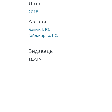
Дата
2018
Автори
Башук, І. Ю.
Гайджиріга, І. С.
Видавець
ТДАТУ