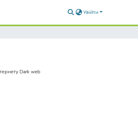
Увійти
нтернету Dark web