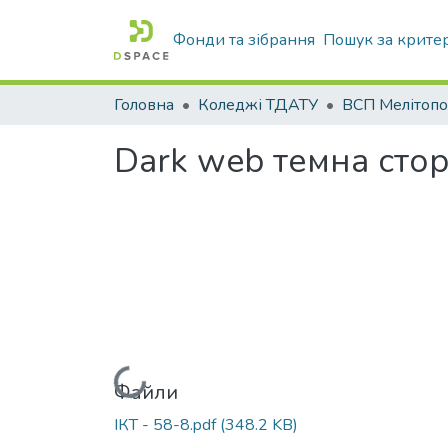
Фонди та зібрання
Пошук за крите
Головна
Коледжі ТДАТУ
Dark web темна стор
Вантажиться...
Файли
ІКТ - 58-8.pdf
(348.2 KB)