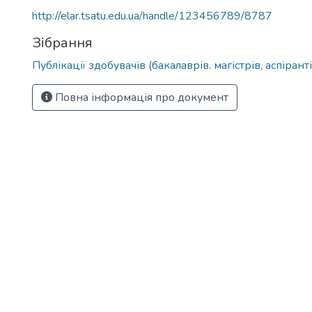
http://elar.tsatu.edu.ua/handle/123456789/8787
Зібрання
Публікації здобувачів (бакалаврів. магістрів, аспіранті
Повна інформація про документ